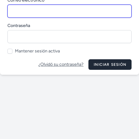
Correo electrónico
Contraseña
Mantener sesión activa
¿Olvidó su contraseña?
INICIAR SESIÓN